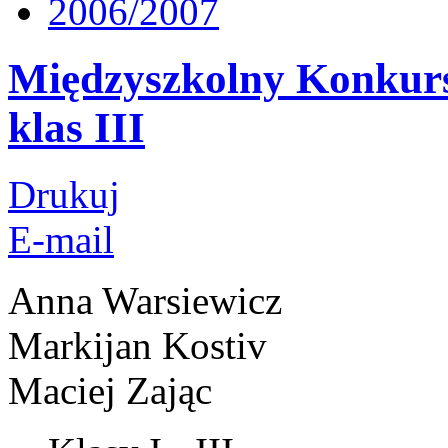
2006/2007
Międzyszkolny Konkurs
klas III
Drukuj
E-mail
Anna Warsiewicz
Markijan Kostiv
Maciej Zając