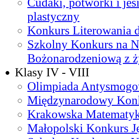
Cudaki, potworki i jes
plastyczny
Konkurs Literowania d
Szkolny Konkurs na N
Bożonarodzeniową z ż
Klasy IV - VIII
Olimpiada Antysmog
Międzynarodowy Konk
Krakowska Matematy
Małopolski Konkurs J