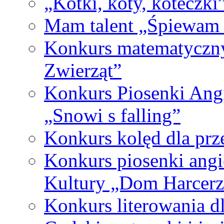
„Kotki, koty, koteczki
Mam talent „Śpiewam 
Konkurs matematyczn
Zwierząt”
Konkurs Piosenki Angie
„Snowi s falling”
Konkurs kolęd dla prz
Konkurs piosenki ang
Kultury „Dom Harcerz
Konkurs literowania dl