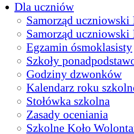
Dla uczniów
Samorząd uczniowski I
Samorząd uczniowski 
Egzamin ósmoklasisty
Szkoły ponadpodstaw
Godziny dzwonków
Kalendarz roku szkol
Stołówka szkolna
Zasady oceniania
Szkolne Koło Wolonta