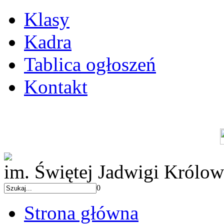
Klasy
Kadra
Tablica ogłoszeń
Kontakt
im. Świętej Jadwigi Królow
0
Strona główna