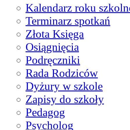
Kalendarz roku szkol
Terminarz spotkań
Złota Księga
Osiągnięcia
Podręczniki
Rada Rodziców
Dyżury w szkole
Zapisy do szkoły
Pedagog
Psycholog