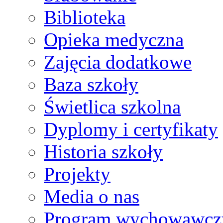
Biblioteka
Opieka medyczna
Zajęcia dodatkowe
Baza szkoły
Świetlica szkolna
Dyplomy i certyfikaty
Historia szkoły
Projekty
Media o nas
Program wychowawcz