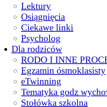
Lektury
Osiągnięcia
Ciekawe linki
Psycholog
Dla rodziców
RODO I INNE PRO
Egzamin ósmoklasisty
eTwinning
Tematyka godz wych
Stołówka szkolna