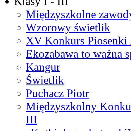
Klasy I - III
Międzyszkolne zawod
Wzorowy świetlik
XV Konkurs Piosenki 
Ekozabawa to ważna s
Kangur
Świetlik
Puchacz Piotr
Międzyszkolny Konkurs
III