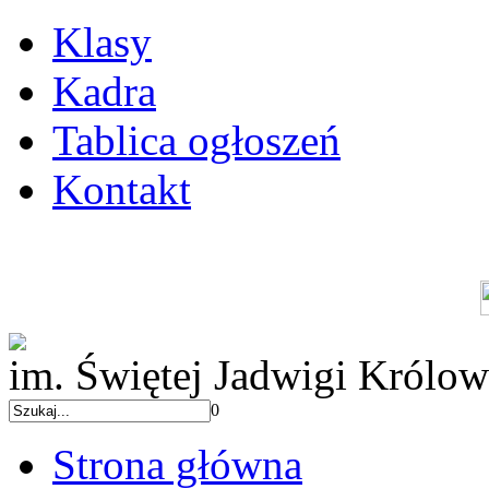
Klasy
Kadra
Tablica ogłoszeń
Kontakt
im. Świętej Jadwigi Królow
0
Strona główna