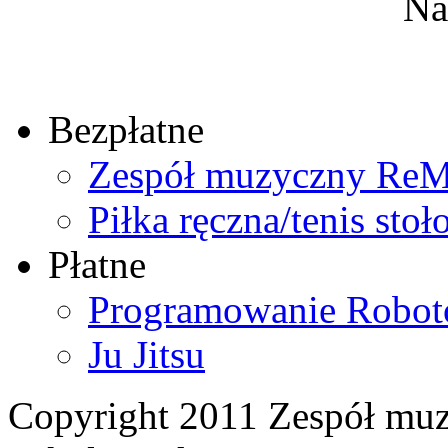
Na
Bezpłatne
Zespół muzyczny ReMiD
Piłka ręczna/tenis sto
Płatne
Programowanie Robot
Ju Jitsu
Copyright 2011 Zespół muz