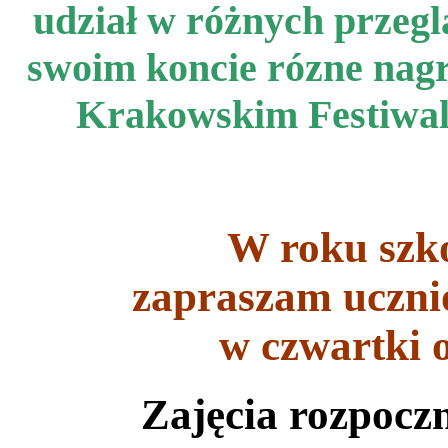
udział w różnych przegl
swoim koncie rózne nagr
Krakowskim Festiwal
W roku szk
zapraszam uczni
w czwartki 
Zajęcia rozpoczn