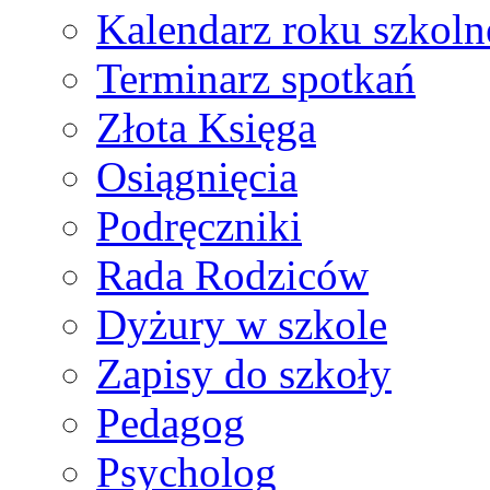
Kalendarz roku szkol
Terminarz spotkań
Złota Księga
Osiągnięcia
Podręczniki
Rada Rodziców
Dyżury w szkole
Zapisy do szkoły
Pedagog
Psycholog