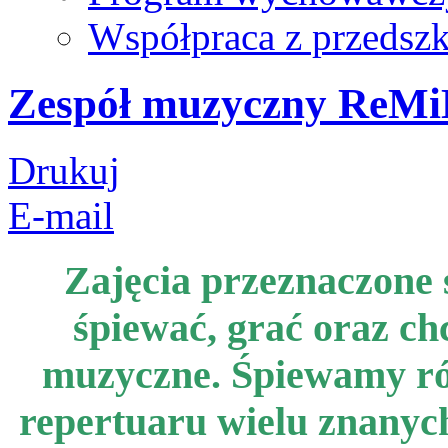
Współpraca z przedsz
Zespół muzyczny ReMiDo
Drukuj
E-mail
Zajęcia przeznaczone s
śpiewać, grać oraz ch
muzyczne. Śpiewamy róż
repertuaru wielu znanych