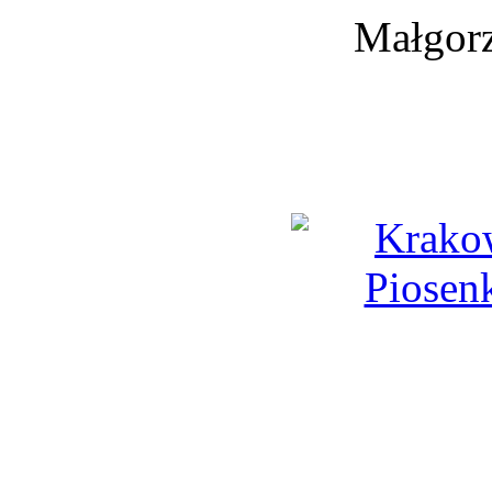
Małgorz