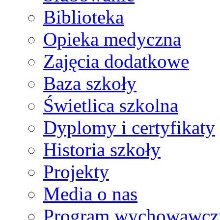
Biblioteka
Opieka medyczna
Zajęcia dodatkowe
Baza szkoły
Świetlica szkolna
Dyplomy i certyfikaty
Historia szkoły
Projekty
Media o nas
Program wychowawcz