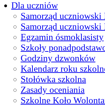
Dla uczniów
Samorząd uczniowski I
Samorząd uczniowski 
Egzamin ósmoklasisty
Szkoły ponadpodstaw
Godziny dzwonków
Kalendarz roku szkol
Stołówka szkolna
Zasady oceniania
Szkolne Koło Wolonta