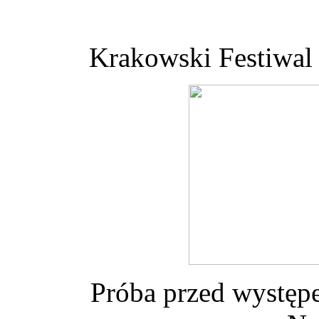
Krakowski Festiwa
Próba przed występe