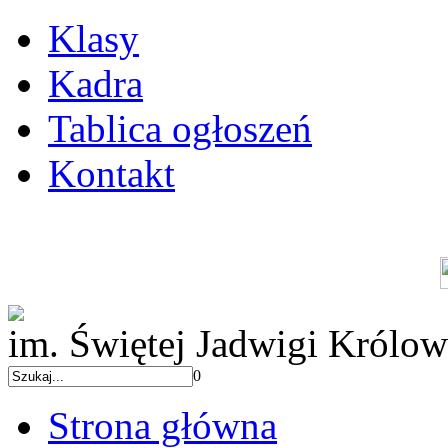
Klasy
Kadra
Tablica ogłoszeń
Kontakt
im. Świętej Jadwigi Królow
0
Strona główna