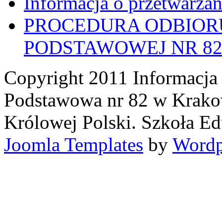
Informacja o przetwarza
PROCEDURA ODBIORU
PODSTAWOWEJ NR 8
Copyright 2011 Informacja 
Podstawowa nr 82 w Krakow
Królowej Polski. Szkoła Ed
Joomla Templates
by
Wordp