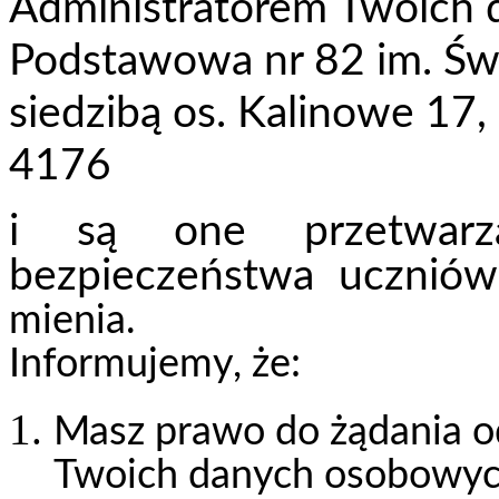
Administratorem Twoich 
Podstawowa nr 82 im. Świę
siedzibą os. Kalinowe 17
4176
i są one przetwar
bezpieczeństwa ucznió
mienia.
Informujemy, że:
Masz prawo do żądania o
Twoich danych osobowyc