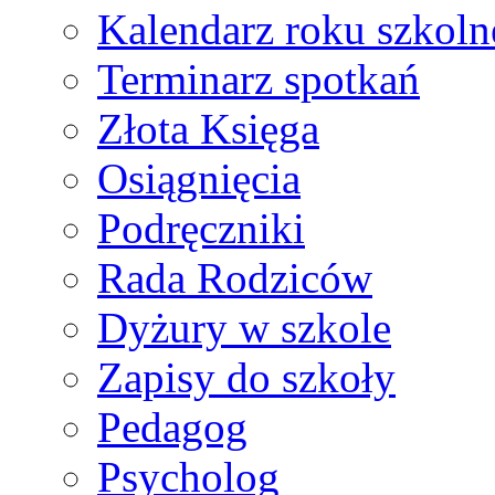
Kalendarz roku szkol
Terminarz spotkań
Złota Księga
Osiągnięcia
Podręczniki
Rada Rodziców
Dyżury w szkole
Zapisy do szkoły
Pedagog
Psycholog