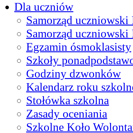
Dla uczniów
Samorząd uczniowski I
Samorząd uczniowski 
Egzamin ósmoklasisty
Szkoły ponadpodstaw
Godziny dzwonków
Kalendarz roku szkol
Stołówka szkolna
Zasady oceniania
Szkolne Koło Wolonta