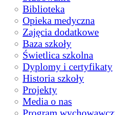
Biblioteka
Opieka medyczna
Zajęcia dodatkowe
Baza szkoły
Świetlica szkolna
Dyplomy i certyfikaty
Historia szkoły
Projekty
Media o nas
Program wychowawcz