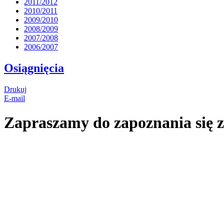
2011/2012
2010/2011
2009/2010
2008/2009
2007/2008
2006/2007
Osiągnięcia
Drukuj
E-mail
Zapraszamy do zapoznania się z