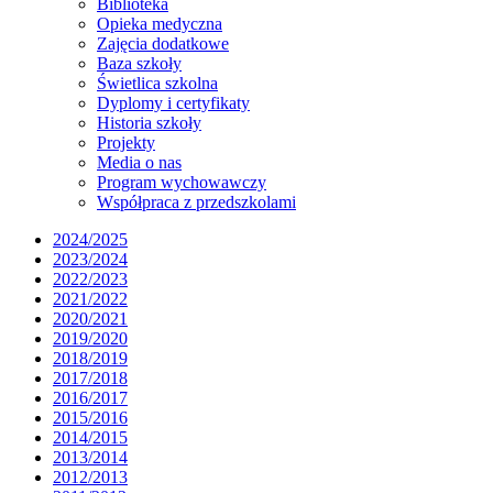
Biblioteka
Opieka medyczna
Zajęcia dodatkowe
Baza szkoły
Świetlica szkolna
Dyplomy i certyfikaty
Historia szkoły
Projekty
Media o nas
Program wychowawczy
Współpraca z przedszkolami
2024/2025
2023/2024
2022/2023
2021/2022
2020/2021
2019/2020
2018/2019
2017/2018
2016/2017
2015/2016
2014/2015
2013/2014
2012/2013