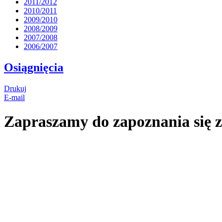
2011/2012
2010/2011
2009/2010
2008/2009
2007/2008
2006/2007
Osiągnięcia
Drukuj
E-mail
Zapraszamy do zapoznania się z