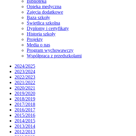
Biblioteka
Opieka medyczna
Zajęcia dodatkowe
Baza szkoły
Świetlica szkolna
Dyplomy i certyfikaty
Historia szkoły
Projekty
Media o nas
Program wychowawczy
Współpraca z przedszkolami
2024/2025
2023/2024
2022/2023
2021/2022
2020/2021
2019/2020
2018/2019
2017/2018
2016/2017
2015/2016
2014/2015
2013/2014
2012/2013