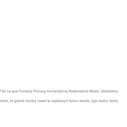
 SP 82 na apel Fundacji Pomocy Humanitarnej Redemptoris Missio. Zebraliśmy
mość, że gdzieś choćby nawet w najdalszym końcu świata, żyje osoba, której