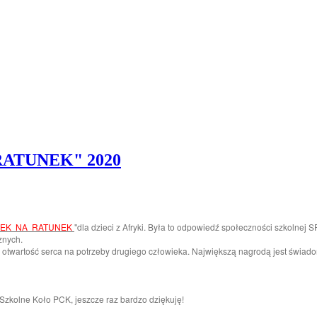
 RATUNEK" 2020
EK NA RATUNEK
"dla dzieci z Afryki. Była to odpowiedź społeczności szkolnej
znych.
i otwartość serca na potrzeby drugiego człowieka. Największą nagrodą jest świado
Szkolne Koło PCK, jeszcze raz bardzo dziękuję!