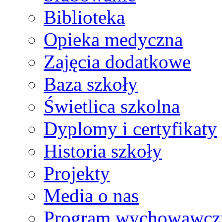
Biblioteka
Opieka medyczna
Zajęcia dodatkowe
Baza szkoły
Świetlica szkolna
Dyplomy i certyfikaty
Historia szkoły
Projekty
Media o nas
Program wychowawcz