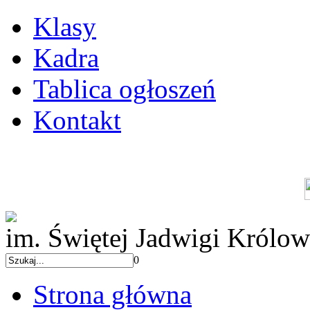
Klasy
Kadra
Tablica ogłoszeń
Kontakt
im. Świętej Jadwigi Królow
0
Strona główna