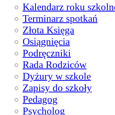
Kalendarz roku szkol
Terminarz spotkań
Złota Księga
Osiągnięcia
Podręczniki
Rada Rodziców
Dyżury w szkole
Zapisy do szkoły
Pedagog
Psycholog