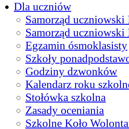
Dla uczniów
Samorząd uczniowski I
Samorząd uczniowski 
Egzamin ósmoklasisty
Szkoły ponadpodstaw
Godziny dzwonków
Kalendarz roku szkol
Stołówka szkolna
Zasady oceniania
Szkolne Koło Wolonta