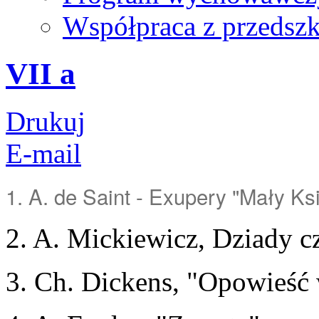
Współpraca z przedsz
VII a
Drukuj
E-mail
1. A. de Saint - Exupery "Mały Ks
2. A. Mickiewicz, Dziady cz
3. Ch. Dickens, "Opowieść 