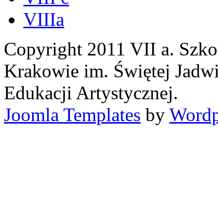
VIIIa
Copyright 2011 VII a. Szk
Krakowie im. Świętej Jadwi
Edukacji Artystycznej.
Joomla Templates
by
Wordp