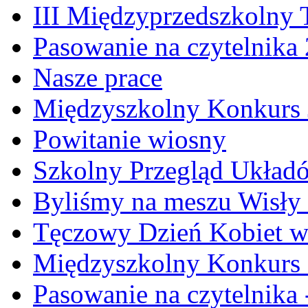
III Międzyprzedszkolny 
Pasowanie na czytelnika
Nasze prace
Międzyszkolny Konkurs J
Powitanie wiosny
Szkolny Przegląd Ukła
Byliśmy na meszu Wisły
Tęczowy Dzień Kobiet w 
Międzyszkolny Konkurs Cz
Pasowanie na czytelnika -