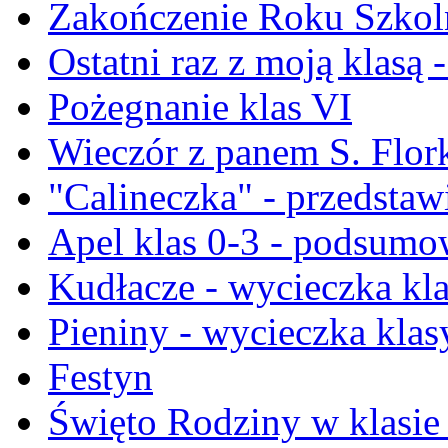
Zakończenie Roku Szkoln
Ostatni raz z moją klasą 
Pożegnanie klas VI
Wieczór z panem S. Flor
"Calineczka" - przedstawi
Apel klas 0-3 - podsumo
Kudłacze - wycieczka kla
Pieniny - wycieczka klasy
Festyn
Święto Rodziny w klasie 