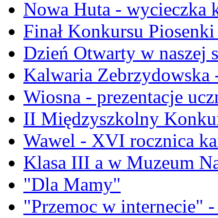
Nowa Huta - wycieczka kla
Finał Konkursu Piosenki
Dzień Otwarty w naszej 
Kalwaria Zebrzydowska -
Wiosna - prezentacje ucz
II Międzyszkolny Konku
Wawel - XVI rocznica ka
Klasa III a w Muzeum 
"Dla Mamy"
"Przemoc w internecie" -