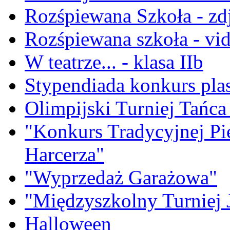
Rozśpiewana Szkoła - zd
Rozśpiewana szkoła - vi
W teatrze... - klasa IIb
Stypendiada konkurs pla
Olimpijski Turniej Tańca 
"Konkurs Tradycyjnej Pi
Harcerza"
"Wyprzedaż Garażowa"
"Międzyszkolny Turniej 
Halloween