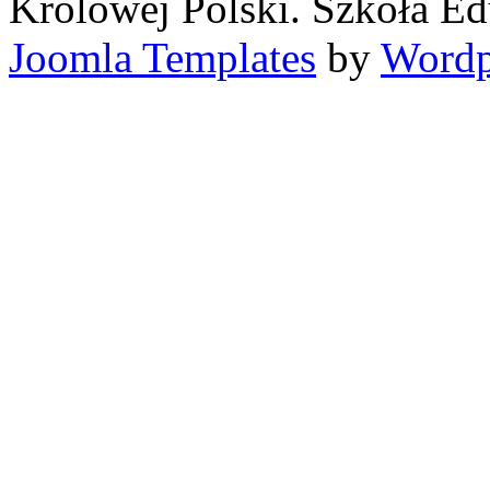
Królowej Polski. Szkoła Ed
Joomla Templates
by
Wordp