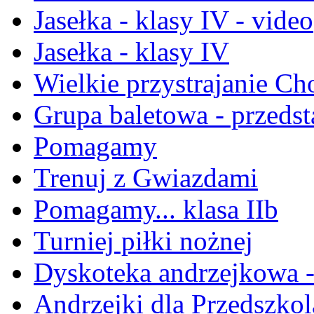
Jasełka - klasy IV - video
Jasełka - klasy IV
Wielkie przystrajanie C
Grupa baletowa - przeds
Pomagamy
Trenuj z Gwiazdami
Pomagamy... klasa IIb
Turniej piłki nożnej
Dyskoteka andrzejkowa - 
Andrzejki dla Przedszko