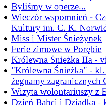
Byliśmy w operze...
Wieczór wspomnień - Cz
Kultury im. C. K. Norwi
Miss i Mister Śnieżynek
Ferie zimowe w Porębie
Królewna Śnieżka IIa - v
"Królewna Śnieżka" - kl.
żegnamy zagranicznych 
Wizyta wolontariuszy z E
Dzień Babci i Dziadka - k