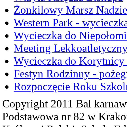
Żonkilowy Marsz Nadzie
Western Park - wycieczka 
Wycieczka do Niepołomic
Meeting Lekkoatletyczn
Wycieczka do Korytnicy -
Festyn Rodzinny - pożegn
Rozpoczęcie Roku Szkol
Copyright 2011 Bal karnawa
Podstawowa nr 82 w Krakow