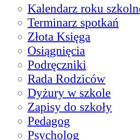
Kalendarz roku szkol
Terminarz spotkań
Złota Księga
Osiągnięcia
Podręczniki
Rada Rodziców
Dyżury w szkole
Zapisy do szkoły
Pedagog
Psycholog