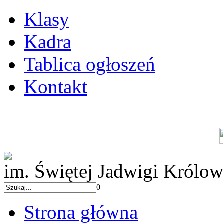
Klasy
Kadra
Tablica ogłoszeń
Kontakt
im. Świętej Jadwigi Królow
0
Strona główna