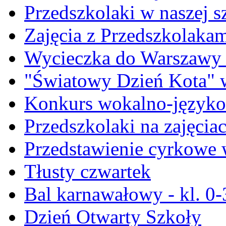
Przedszkolaki w naszej s
Zajęcia z Przedszkolakami
Wycieczka do Warszawy -
"Światowy Dzień Kota" w
Konkurs wokalno-język
Przedszkolaki na zajęciac
Przedstawienie cyrkowe 
Tłusty czwartek
Bal karnawałowy - kl. 0-
Dzień Otwarty Szkoły