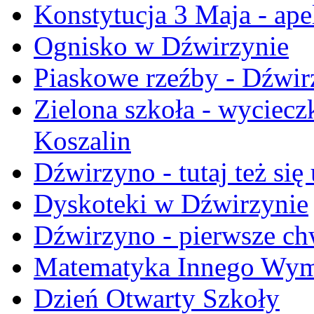
Konstytucja 3 Maja - ape
Ognisko w Dźwirzynie
Piaskowe rzeźby - Dźwi
Zielona szkoła - wyciecz
Koszalin
Dźwirzyno - tutaj też się
Dyskoteki w Dźwirzynie
Dźwirzyno - pierwsze ch
Matematyka Innego Wym
Dzień Otwarty Szkoły