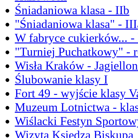
Śniadaniowa klasa - IIb
"Śniadaniowa klasa" - III
W fabryce cukierków... - 
"Turniej Puchatkowy" - 
Wisła Kraków - Jagiellon
Ślubowanie klasy I
Fort 49 - wyjście klasy V
Muzeum Lotnictwa - kla
Wiślacki Festyn Sportow
Wizyta Księdza Biskupa