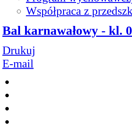
Współpraca z przedsz
Bal karnawałowy - kl. 0
Drukuj
E-mail