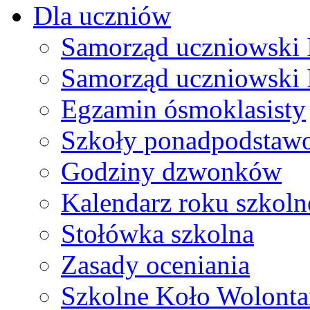
Dla uczniów
Samorząd uczniowski I
Samorząd uczniowski 
Egzamin ósmoklasisty
Szkoły ponadpodstaw
Godziny dzwonków
Kalendarz roku szkol
Stołówka szkolna
Zasady oceniania
Szkolne Koło Wolonta