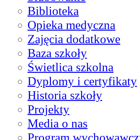
Biblioteka
Opieka medyczna
Zajęcia dodatkowe
Baza szkoły
Świetlica szkolna
Dyplomy i certyfikaty
Historia szkoły
Projekty
Media o nas
Program wychowawcz