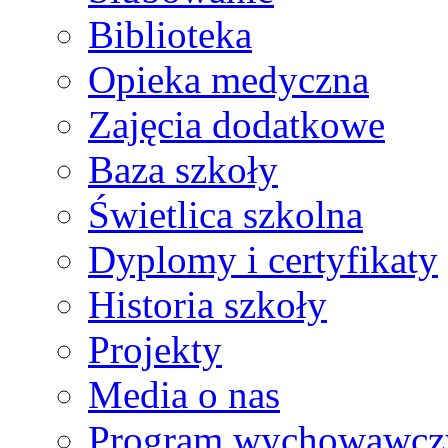
Biblioteka
Opieka medyczna
Zajęcia dodatkowe
Baza szkoły
Świetlica szkolna
Dyplomy i certyfikaty
Historia szkoły
Projekty
Media o nas
Program wychowawcz