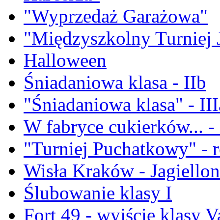
"Wyprzedaż Garażowa"
"Międzyszkolny Turniej 
Halloween
Śniadaniowa klasa - IIb
"Śniadaniowa klasa" - III
W fabryce cukierków... - 
"Turniej Puchatkowy" - 
Wisła Kraków - Jagiellon
Ślubowanie klasy I
Fort 49 - wyjście klasy V