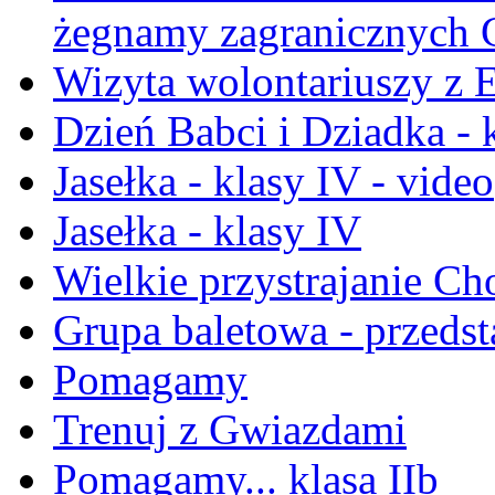
żegnamy zagranicznych 
Wizyta wolontariuszy z E
Dzień Babci i Dziadka - k
Jasełka - klasy IV - video
Jasełka - klasy IV
Wielkie przystrajanie C
Grupa baletowa - przeds
Pomagamy
Trenuj z Gwiazdami
Pomagamy... klasa IIb