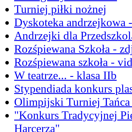
Turniej piłki nożnej
Dyskoteka andrzejkowa - 
Andrzejki dla Przedszko
Rozśpiewana Szkoła - zd
Rozśpiewana szkoła - vi
W teatrze... - klasa IIb
Stypendiada konkurs pla
Olimpijski Turniej Tańca 
"Konkurs Tradycyjnej Pi
Harcerza"