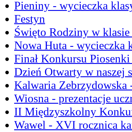
Pieniny - wycieczka klasy
Festyn
Święto Rodziny w klasie 
Nowa Huta - wycieczka kla
Finał Konkursu Piosenki
Dzień Otwarty w naszej 
Kalwaria Zebrzydowska -
Wiosna - prezentacje ucz
II Międzyszkolny Konku
Wawel - XVI rocznica ka