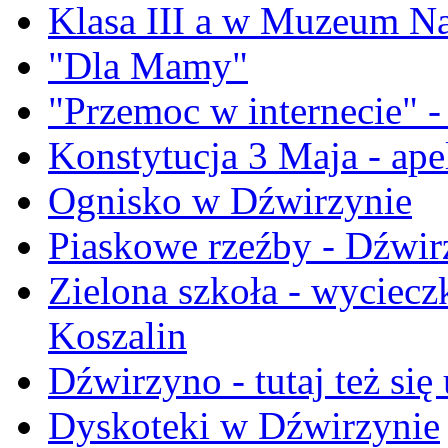
Klasa III a w Muzeum 
"Dla Mamy"
"Przemoc w internecie" -
Konstytucja 3 Maja - ape
Ognisko w Dźwirzynie
Piaskowe rzeźby - Dźwi
Zielona szkoła - wyciecz
Koszalin
Dźwirzyno - tutaj też się
Dyskoteki w Dźwirzynie