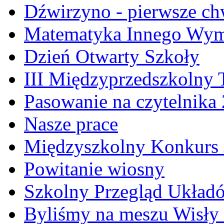
Dźwirzyno - pierwsze ch
Matematyka Innego Wym
Dzień Otwarty Szkoły
III Międzyprzedszkolny 
Pasowanie na czytelnika
Nasze prace
Międzyszkolny Konkurs J
Powitanie wiosny
Szkolny Przegląd Ukła
Byliśmy na meszu Wisły