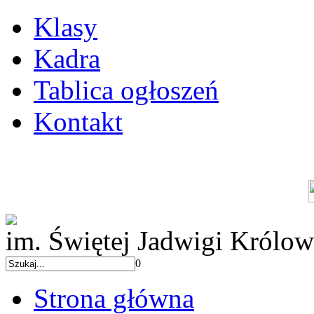
Klasy
Kadra
Tablica ogłoszeń
Kontakt
im. Świętej Jadwigi Królow
0
Strona główna