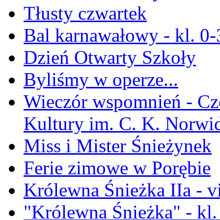
Tłusty czwartek
Bal karnawałowy - kl. 0-
Dzień Otwarty Szkoły
Byliśmy w operze...
Wieczór wspomnień - Cz
Kultury im. C. K. Norwi
Miss i Mister Śnieżynek
Ferie zimowe w Porębie
Królewna Śnieżka IIa - v
"Królewna Śnieżka" - kl.