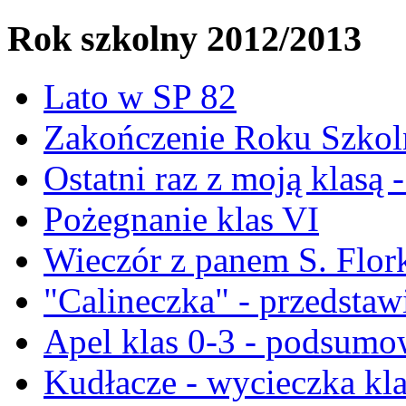
Rok szkolny 2012/2013
Lato w SP 82
Zakończenie Roku Szkoln
Ostatni raz z moją klasą 
Pożegnanie klas VI
Wieczór z panem S. Flor
"Calineczka" - przedstawi
Apel klas 0-3 - podsumo
Kudłacze - wycieczka kla