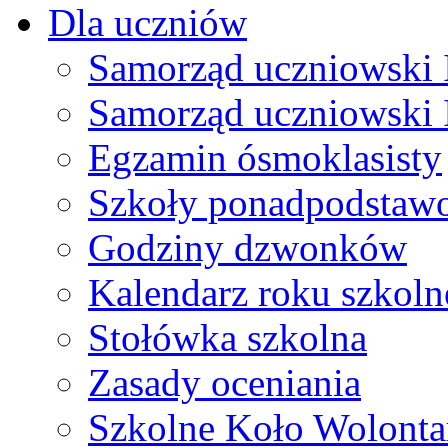
Dla uczniów
Samorząd uczniowski I
Samorząd uczniowski 
Egzamin ósmoklasisty
Szkoły ponadpodstaw
Godziny dzwonków
Kalendarz roku szkol
Stołówka szkolna
Zasady oceniania
Szkolne Koło Wolonta