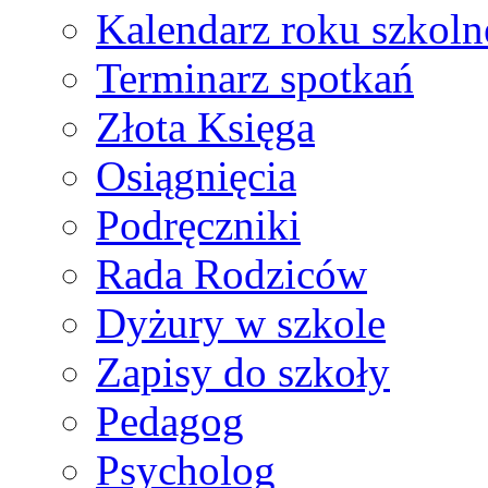
Kalendarz roku szkol
Terminarz spotkań
Złota Księga
Osiągnięcia
Podręczniki
Rada Rodziców
Dyżury w szkole
Zapisy do szkoły
Pedagog
Psycholog