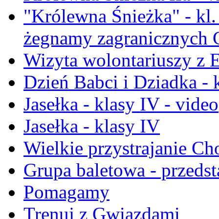
"Królewna Śnieżka" - kl.
żegnamy zagranicznych 
Wizyta wolontariuszy z E
Dzień Babci i Dziadka - k
Jasełka - klasy IV - video
Jasełka - klasy IV
Wielkie przystrajanie C
Grupa baletowa - przeds
Pomagamy
Trenuj z Gwiazdami