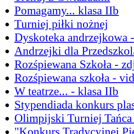
Pomagamy... klasa IIb
Turniej piłki nożnej
Dyskoteka andrzejkowa - 
Andrzejki dla Przedszko
Rozśpiewana Szkoła - zd
Rozśpiewana szkoła - vi
W teatrze... - klasa IIb
Stypendiada konkurs pla
Olimpijski Turniej Tańca 
"Konkurs Tradycyjnej Pi