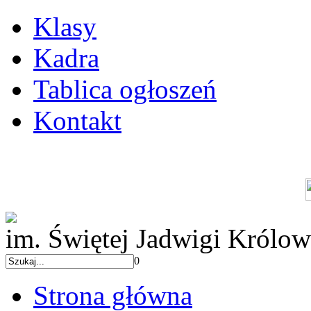
Klasy
Kadra
Tablica ogłoszeń
Kontakt
im. Świętej Jadwigi Królow
0
Strona główna