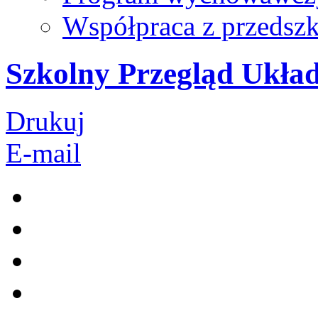
Współpraca z przedsz
Szkolny Przegląd Ukł
Drukuj
E-mail