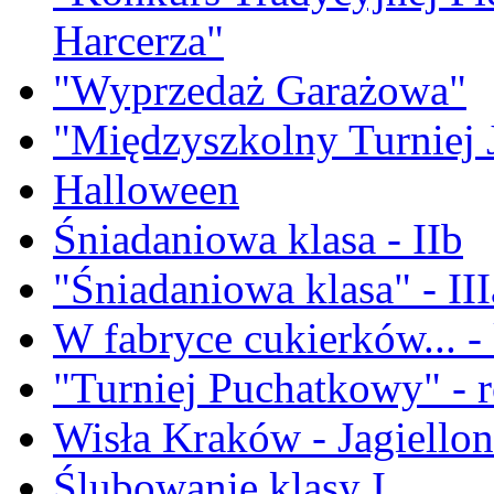
Harcerza"
"Wyprzedaż Garażowa"
"Międzyszkolny Turniej 
Halloween
Śniadaniowa klasa - IIb
"Śniadaniowa klasa" - III
W fabryce cukierków... - 
"Turniej Puchatkowy" - 
Wisła Kraków - Jagiellon
Ślubowanie klasy I