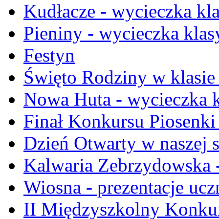
Kudłacze - wycieczka kla
Pieniny - wycieczka klasy
Festyn
Święto Rodziny w klasie 
Nowa Huta - wycieczka kla
Finał Konkursu Piosenki
Dzień Otwarty w naszej 
Kalwaria Zebrzydowska -
Wiosna - prezentacje ucz
II Międzyszkolny Konku