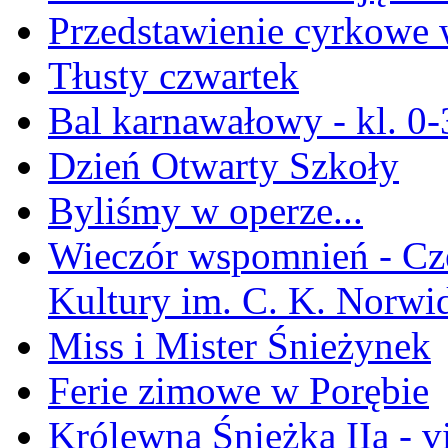
Przedstawienie cyrkowe 
Tłusty czwartek
Bal karnawałowy - kl. 0-
Dzień Otwarty Szkoły
Byliśmy w operze...
Wieczór wspomnień - Cz
Kultury im. C. K. Norwi
Miss i Mister Śnieżynek
Ferie zimowe w Porębie
Królewna Śnieżka IIa - v