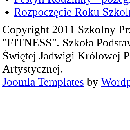
Rozpoczęcie Roku Szkol
Copyright 2011 Szkolny P
"FITNESS". Szkoła Podsta
Świętej Jadwigi Królowej P
Artystycznej.
Joomla Templates
by
Wordp