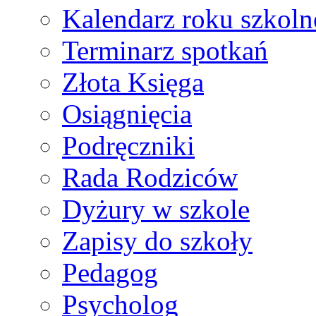
Kalendarz roku szkol
Terminarz spotkań
Złota Księga
Osiągnięcia
Podręczniki
Rada Rodziców
Dyżury w szkole
Zapisy do szkoły
Pedagog
Psycholog