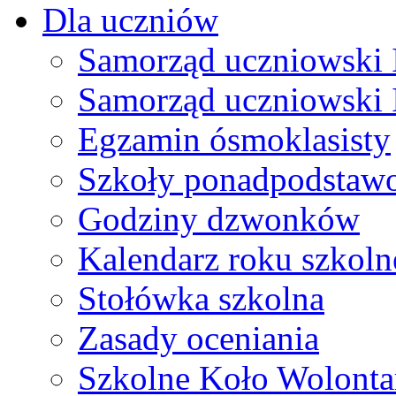
Dla uczniów
Samorząd uczniowski I
Samorząd uczniowski 
Egzamin ósmoklasisty
Szkoły ponadpodstaw
Godziny dzwonków
Kalendarz roku szkol
Stołówka szkolna
Zasady oceniania
Szkolne Koło Wolonta