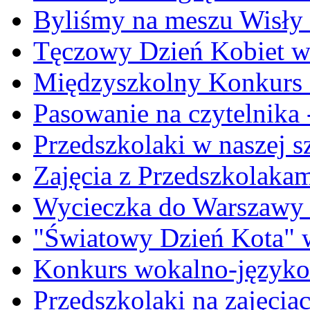
Byliśmy na meszu Wisły
Tęczowy Dzień Kobiet w 
Międzyszkolny Konkurs Cz
Pasowanie na czytelnika -
Przedszkolaki w naszej s
Zajęcia z Przedszkolakami
Wycieczka do Warszawy -
"Światowy Dzień Kota" w
Konkurs wokalno-język
Przedszkolaki na zajęciac