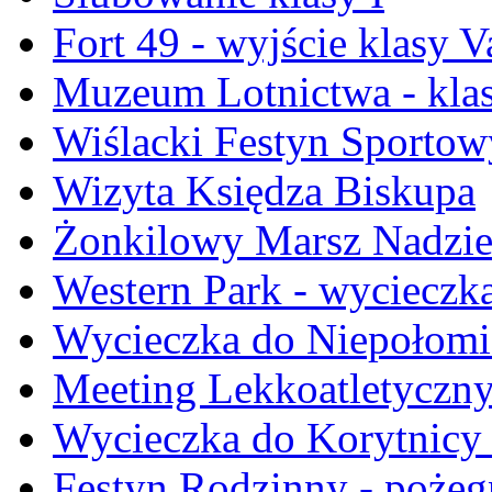
Fort 49 - wyjście klasy V
Muzeum Lotnictwa - kla
Wiślacki Festyn Sportow
Wizyta Księdza Biskupa
Żonkilowy Marsz Nadzie
Western Park - wycieczka 
Wycieczka do Niepołomic
Meeting Lekkoatletyczn
Wycieczka do Korytnicy -
Festyn Rodzinny - pożegn