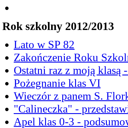
Rok szkolny 2012/2013
Lato w SP 82
Zakończenie Roku Szkoln
Ostatni raz z moją klasą 
Pożegnanie klas VI
Wieczór z panem S. Flor
"Calineczka" - przedstawi
Apel klas 0-3 - podsumo