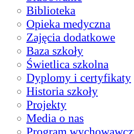
Biblioteka
Opieka medyczna
Zajęcia dodatkowe
Baza szkoły
Świetlica szkolna
Dyplomy i certyfikaty
Historia szkoły
Projekty
Media o nas
Program wychowawcz