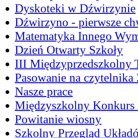
Dyskoteki w Dźwirzynie
Dźwirzyno - pierwsze ch
Matematyka Innego Wym
Dzień Otwarty Szkoły
III Międzyprzedszkolny 
Pasowanie na czytelnika
Nasze prace
Międzyszkolny Konkurs J
Powitanie wiosny
Szkolny Przegląd Ukła