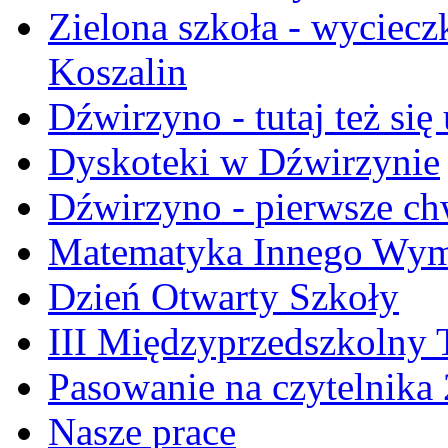
Zielona szkoła - wyciecz
Koszalin
Dźwirzyno - tutaj też się
Dyskoteki w Dźwirzynie
Dźwirzyno - pierwsze ch
Matematyka Innego Wym
Dzień Otwarty Szkoły
III Międzyprzedszkolny 
Pasowanie na czytelnika
Nasze prace