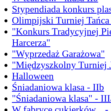
Stypendiada konkurs pla
Olimpijski Turniej Tańca 
"Konkurs Tradycyjnej Pi
Harcerza"
"Wyprzedaż Garażowa"
"Międzyszkolny Turniej 
Halloween
Śniadaniowa klasa - IIb
"Śniadaniowa klasa" - III
W fabryce cukierków... - 