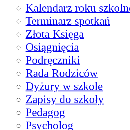
Kalendarz roku szkol
Terminarz spotkań
Złota Księga
Osiągnięcia
Podręczniki
Rada Rodziców
Dyżury w szkole
Zapisy do szkoły
Pedagog
Psycholog