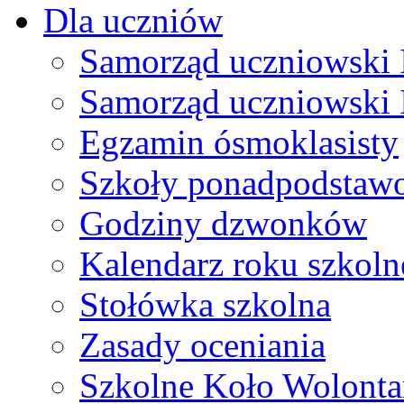
Dla uczniów
Samorząd uczniowski I
Samorząd uczniowski 
Egzamin ósmoklasisty
Szkoły ponadpodstaw
Godziny dzwonków
Kalendarz roku szkol
Stołówka szkolna
Zasady oceniania
Szkolne Koło Wolonta