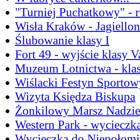
"Turniej Puchatkowy" - 
Wisła Kraków - Jagiellon
Ślubowanie klasy I
Fort 49 - wyjście klasy V
Muzeum Lotnictwa - kla
Wiślacki Festyn Sportow
Wizyta Księdza Biskupa
Żonkilowy Marsz Nadzie
Western Park - wycieczka 
Wycieczka do Niepołomic