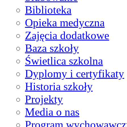
Biblioteka
Opieka medyczna
Zajęcia dodatkowe
Baza szkoły
Świetlica szkolna
Dyplomy i certyfikaty
Historia szkoły
Projekty
Media o nas
Program wychowawcz