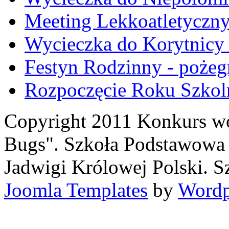
Meeting Lekkoatletyczn
Wycieczka do Korytnicy -
Festyn Rodzinny - pożegn
Rozpoczęcie Roku Szkol
Copyright 2011 Konkurs w
Bugs". Szkoła Podstawowa 
Jadwigi Królowej Polski. S
Joomla Templates
by
Wordp