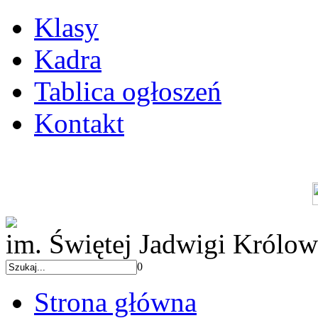
Klasy
Kadra
Tablica ogłoszeń
Kontakt
im. Świętej Jadwigi Królow
0
Strona główna