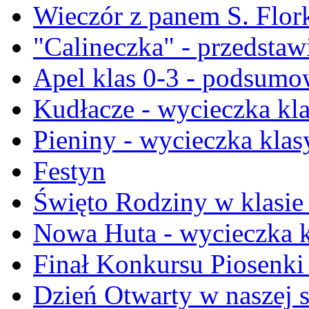
Wieczór z panem S. Flor
"Calineczka" - przedstawi
Apel klas 0-3 - podsumo
Kudłacze - wycieczka kla
Pieniny - wycieczka klasy
Festyn
Święto Rodziny w klasie 
Nowa Huta - wycieczka kla
Finał Konkursu Piosenki
Dzień Otwarty w naszej 