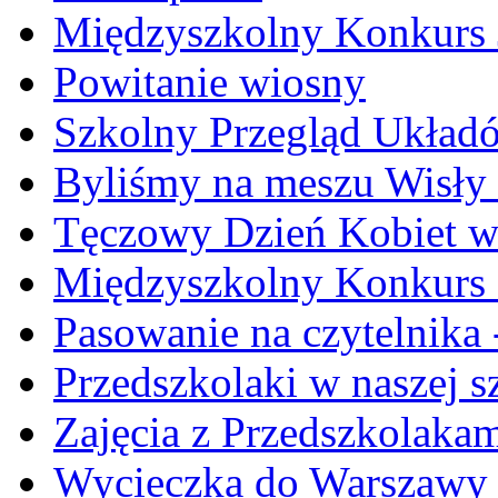
Międzyszkolny Konkurs J
Powitanie wiosny
Szkolny Przegląd Ukła
Byliśmy na meszu Wisły
Tęczowy Dzień Kobiet w 
Międzyszkolny Konkurs Cz
Pasowanie na czytelnika -
Przedszkolaki w naszej s
Zajęcia z Przedszkolakami
Wycieczka do Warszawy -