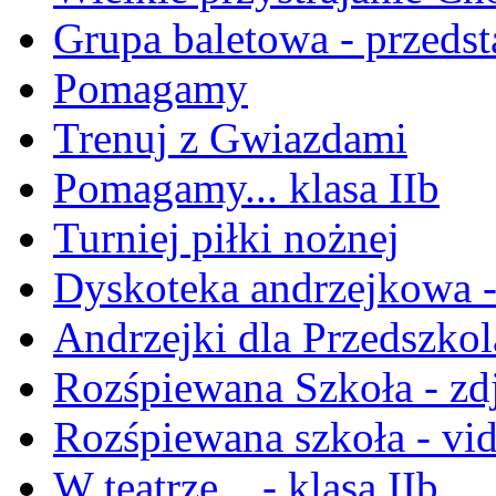
Grupa baletowa - przeds
Pomagamy
Trenuj z Gwiazdami
Pomagamy... klasa IIb
Turniej piłki nożnej
Dyskoteka andrzejkowa - 
Andrzejki dla Przedszko
Rozśpiewana Szkoła - zd
Rozśpiewana szkoła - vi
W teatrze... - klasa IIb