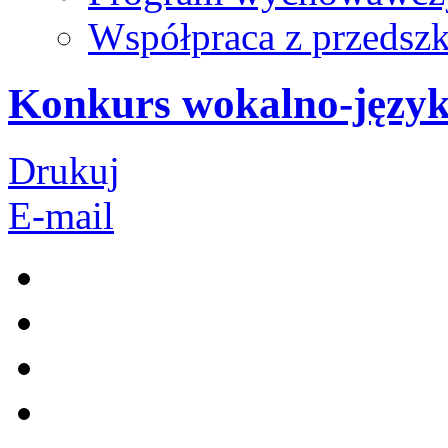
Współpraca z przedsz
Konkurs wokalno-języ
Drukuj
E-mail