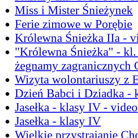
Miss i Mister Śnieżynek
Ferie zimowe w Porębie
Królewna Śnieżka IIa - v
"Królewna Śnieżka" - kl.
żegnamy zagranicznych 
Wizyta wolontariuszy z E
Dzień Babci i Dziadka - k
Jasełka - klasy IV - video
Jasełka - klasy IV
Wielkie przystrajanie C