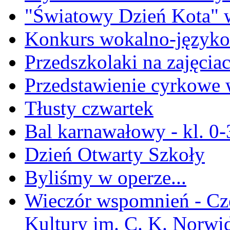
"Światowy Dzień Kota" w
Konkurs wokalno-język
Przedszkolaki na zajęciac
Przedstawienie cyrkowe 
Tłusty czwartek
Bal karnawałowy - kl. 0-
Dzień Otwarty Szkoły
Byliśmy w operze...
Wieczór wspomnień - Cz
Kultury im. C. K. Norwi