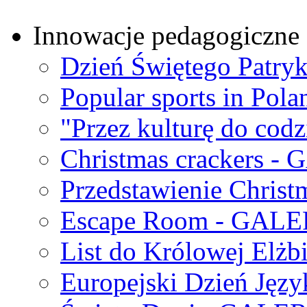
Innowacje pedagogiczne -
Dzień Świętego Patry
Popular sports in Po
"Przez kulturę do codz
Christmas crackers -
Przedstawienie Chris
Escape Room - GALE
List do Królowej Elżb
Europejski Dzień Ję