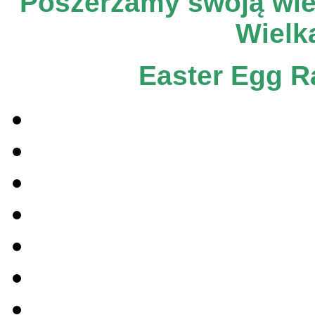
Poszerzamy swoją wied
Wielk
Easter Egg R