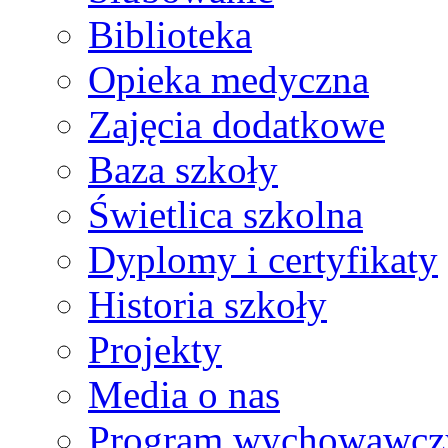
Biblioteka
Opieka medyczna
Zajęcia dodatkowe
Baza szkoły
Świetlica szkolna
Dyplomy i certyfikaty
Historia szkoły
Projekty
Media o nas
Program wychowawcz