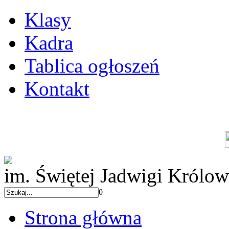
Klasy
Kadra
Tablica ogłoszeń
Kontakt
im. Świętej Jadwigi Królow
0
Strona główna