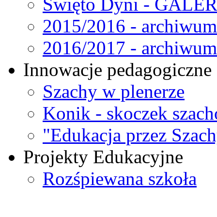
Święto Dyni - GALE
2015/2016 - archiwum
2016/2017 - archiwum
Innowacje pedagogiczne 
Szachy w plenerze
Konik - skoczek szacho
"Edukacja przez Szac
Projekty Edukacyjne
Rozśpiewana szkoła