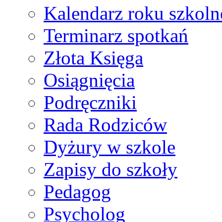
Kalendarz roku szkol
Terminarz spotkań
Złota Księga
Osiągnięcia
Podręczniki
Rada Rodziców
Dyżury w szkole
Zapisy do szkoły
Pedagog
Psycholog