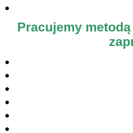
Pracujemy metodą 
zap