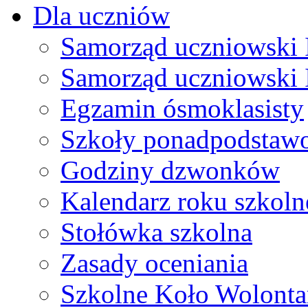
Dla uczniów
Samorząd uczniowski I
Samorząd uczniowski 
Egzamin ósmoklasisty
Szkoły ponadpodstaw
Godziny dzwonków
Kalendarz roku szkol
Stołówka szkolna
Zasady oceniania
Szkolne Koło Wolonta