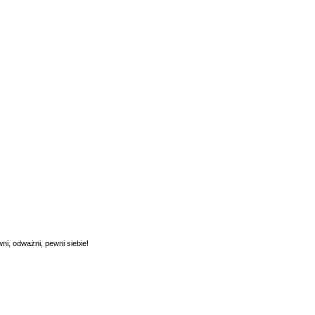
i, odważni, pewni siebie!