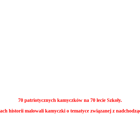
70 patriotycznych kamyczków na 70 lecie Szkoły.
cjach historii malowali kamyczki o tematyce związanej z nadchodz