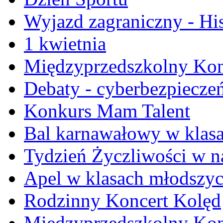
Wyjazd zagraniczny - Hi
1 kwietnia
Międzyprzedszkolny Kon
Debaty - cyberbezpiecze
Konkurs Mam Talent
Bal karnawałowy w klasa
Tydzień Życzliwości w na
Apel w klasach młodszy
Rodzinny Koncert Kolęd
Międzyprzedszkolny Konk