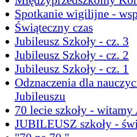
Spotkanie wigilijne - ws
Świąteczny czas
Jubileusz Szkoły - cz. 3
Jubileusz Szkoły - cz. 2
Jubileusz Szkoły - cz. 1
Odznaczenia dla nauczyci
Jubileuszu
70 lecie szkoły - witam
JUBILEUSZ szkoły - świ