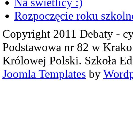
Na świetlicy :)
Rozpoczęcie roku szkoln
Copyright 2011 Debaty - c
Podstawowa nr 82 w Krakow
Królowej Polski. Szkoła Ed
Joomla Templates
by
Wordp