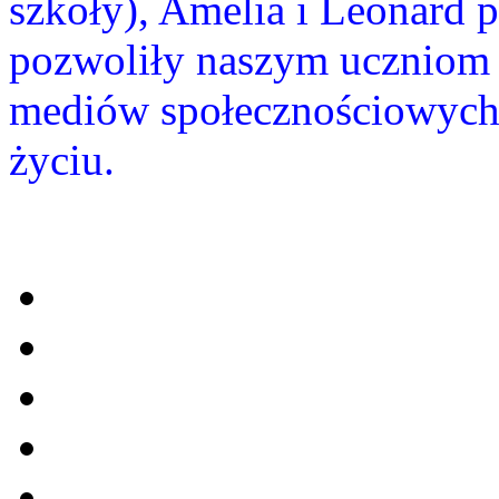
szkoły), Amelia i Leonard p
pozwoliły naszym uczniom 
mediów społecznościowych
życiu.