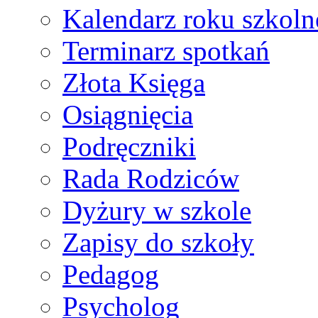
Kalendarz roku szkol
Terminarz spotkań
Złota Księga
Osiągnięcia
Podręczniki
Rada Rodziców
Dyżury w szkole
Zapisy do szkoły
Pedagog
Psycholog