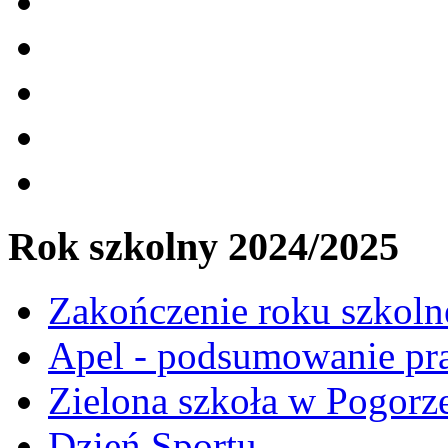
Rok szkolny 2024/2025
Zakończenie roku szkol
Apel - podsumowanie pr
Zielona szkoła w Pogorz
Dzień Sportu