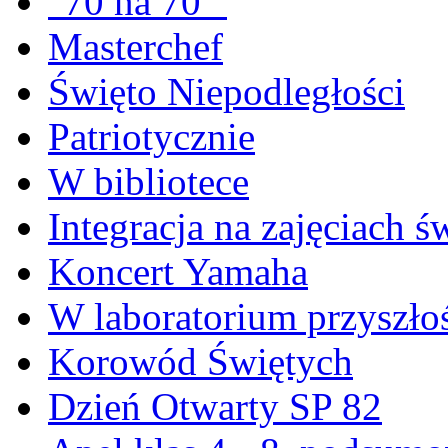
"70 na 70 "
Masterchef
Święto Niepodległości
Patriotycznie
W bibliotece
Integracja na zajęciach 
Koncert Yamaha
W laboratorium przyszło
Korowód Świętych
Dzień Otwarty SP 82