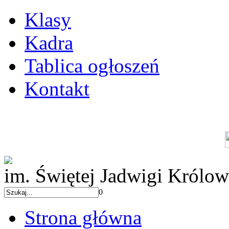
Klasy
Kadra
Tablica ogłoszeń
Kontakt
im. Świętej Jadwigi Królow
0
Strona główna