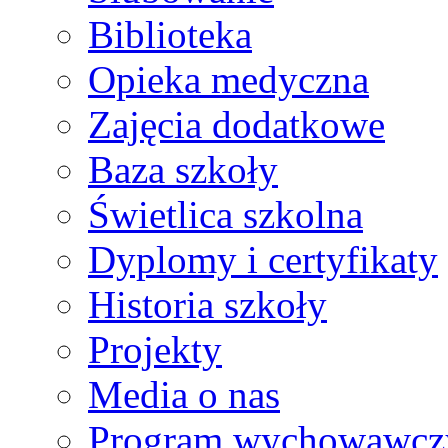
Biblioteka
Opieka medyczna
Zajęcia dodatkowe
Baza szkoły
Świetlica szkolna
Dyplomy i certyfikaty
Historia szkoły
Projekty
Media o nas
Program wychowawcz