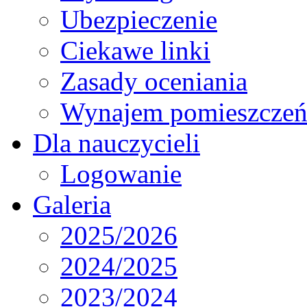
Ubezpieczenie
Ciekawe linki
Zasady oceniania
Wynajem pomieszcze
Dla nauczycieli
Logowanie
Galeria
2025/2026
2024/2025
2023/2024