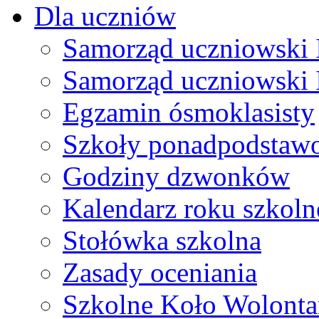
Dla uczniów
Samorząd uczniowski I
Samorząd uczniowski 
Egzamin ósmoklasisty
Szkoły ponadpodstaw
Godziny dzwonków
Kalendarz roku szkol
Stołówka szkolna
Zasady oceniania
Szkolne Koło Wolonta