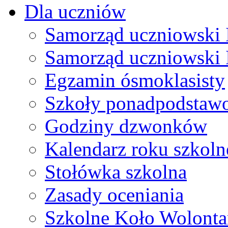
Dla uczniów
Samorząd uczniowski I
Samorząd uczniowski 
Egzamin ósmoklasisty
Szkoły ponadpodstaw
Godziny dzwonków
Kalendarz roku szkol
Stołówka szkolna
Zasady oceniania
Szkolne Koło Wolonta