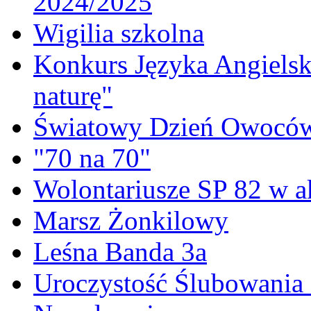
2024/2025
Wigilia szkolna
Konkurs Języka Angielski
naturę"
Światowy Dzień Owoców
"70 na 70"
Wolontariusze SP 82 w a
Marsz Żonkilowy
Leśna Banda 3a
Uroczystość Ślubowania 