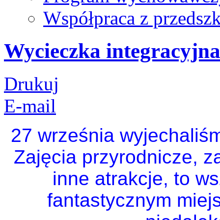
Współpraca z przedsz
Wycieczka integracyjna 
Drukuj
E-mail
27 września wyjechaliś
Zajęcia przyrodnicze, z
inne atrakcje, to 
fantastycznym miej