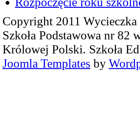
Rozpoczęcie roku szkoln
Copyright 2011 Wycieczka i
Szkoła Podstawowa nr 82 w
Królowej Polski. Szkoła Ed
Joomla Templates
by
Wordp