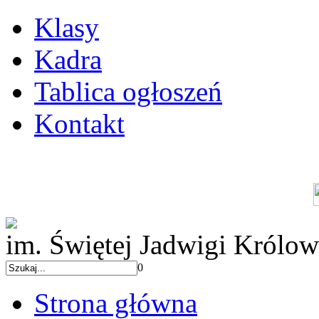
Klasy
Kadra
Tablica ogłoszeń
Kontakt
im. Świętej Jadwigi Królow
0
Strona główna