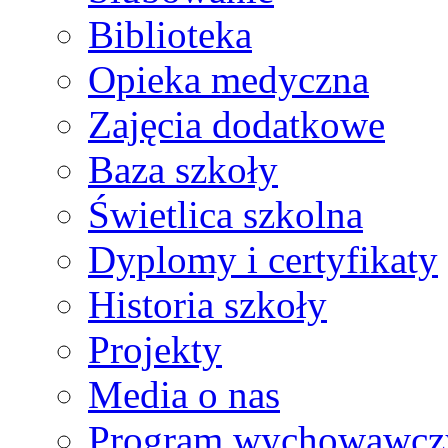
Biblioteka
Opieka medyczna
Zajęcia dodatkowe
Baza szkoły
Świetlica szkolna
Dyplomy i certyfikaty
Historia szkoły
Projekty
Media o nas
Program wychowawcz