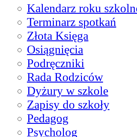
Kalendarz roku szkol
Terminarz spotkań
Złota Księga
Osiągnięcia
Podręczniki
Rada Rodziców
Dyżury w szkole
Zapisy do szkoły
Pedagog
Psycholog