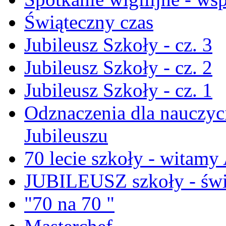
Świąteczny czas
Jubileusz Szkoły - cz. 3
Jubileusz Szkoły - cz. 2
Jubileusz Szkoły - cz. 1
Odznaczenia dla nauczyci
Jubileuszu
70 lecie szkoły - witam
JUBILEUSZ szkoły - świ
"70 na 70 "