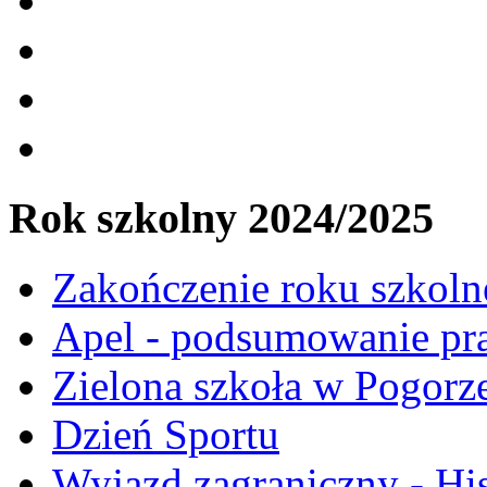
Rok szkolny 2024/2025
Zakończenie roku szkol
Apel - podsumowanie pr
Zielona szkoła w Pogorz
Dzień Sportu
Wyjazd zagraniczny - Hi