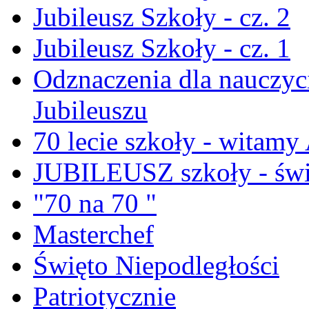
Jubileusz Szkoły - cz. 2
Jubileusz Szkoły - cz. 1
Odznaczenia dla nauczyci
Jubileuszu
70 lecie szkoły - witam
JUBILEUSZ szkoły - świ
"70 na 70 "
Masterchef
Święto Niepodległości
Patriotycznie