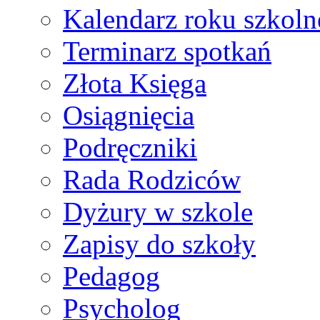
Kalendarz roku szkol
Terminarz spotkań
Złota Księga
Osiągnięcia
Podręczniki
Rada Rodziców
Dyżury w szkole
Zapisy do szkoły
Pedagog
Psycholog