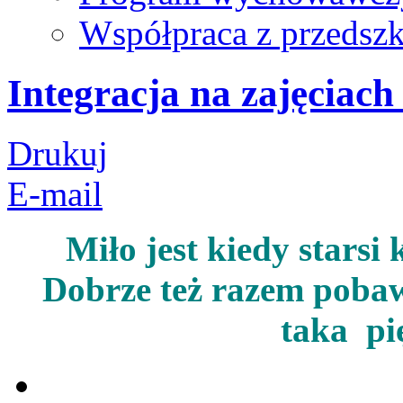
Współpraca z przedsz
Integracja na zajęciach
Drukuj
E-mail
Miło jest kiedy starsi
Dobrze też razem pobawi
taka pi