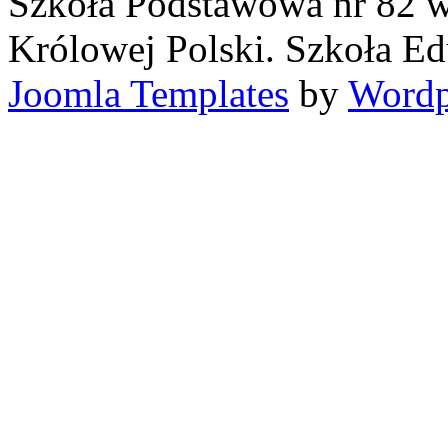
Szkoła Podstawowa nr 82 w
Królowej Polski. Szkoła Ed
Joomla Templates
by
Wordp