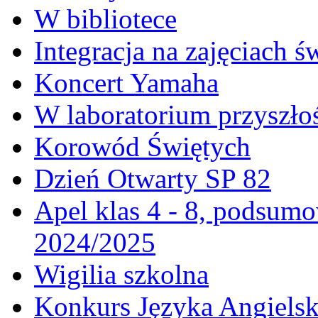
W bibliotece
Integracja na zajęciach 
Koncert Yamaha
W laboratorium przyszło
Korowód Świętych
Dzień Otwarty SP 82
Apel klas 4 - 8, podsumo
2024/2025
Wigilia szkolna
Konkurs Języka Angielski