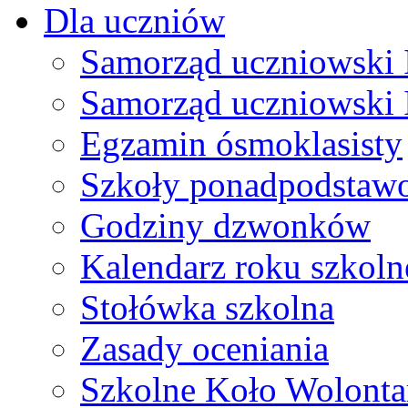
Dla uczniów
Samorząd uczniowski I
Samorząd uczniowski 
Egzamin ósmoklasisty
Szkoły ponadpodstaw
Godziny dzwonków
Kalendarz roku szkol
Stołówka szkolna
Zasady oceniania
Szkolne Koło Wolonta