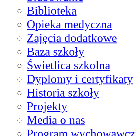
Biblioteka
Opieka medyczna
Zajęcia dodatkowe
Baza szkoły
Świetlica szkolna
Dyplomy i certyfikaty
Historia szkoły
Projekty
Media o nas
Program wychowawcz