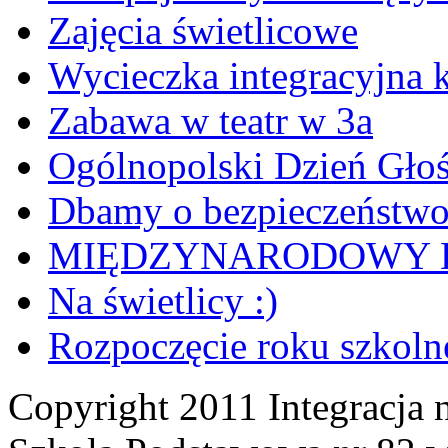
Zajęcia świetlicowe
Wycieczka integracyjna k
Zabawa w teatr w 3a
Ogólnopolski Dzień Gło
Dbamy o bezpieczeństw
MIĘDZYNARODOWY D
Na świetlicy :)
Rozpoczęcie roku szkoln
Copyright 2011 Integracja n