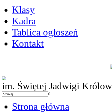
Klasy
Kadra
Tablica ogłoszeń
Kontakt
im. Świętej Jadwigi Królow
0
Strona główna