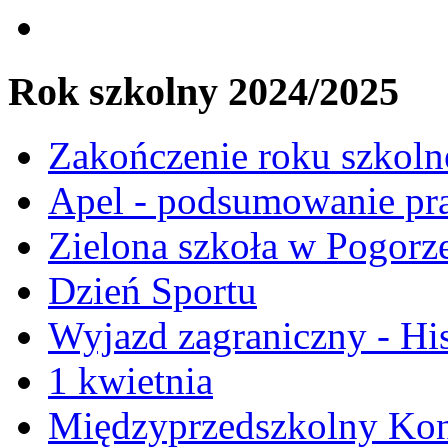
Rok szkolny 2024/2025
Zakończenie roku szkol
Apel - podsumowanie pr
Zielona szkoła w Pogorz
Dzień Sportu
Wyjazd zagraniczny - Hi
1 kwietnia
Międzyprzedszkolny Kon