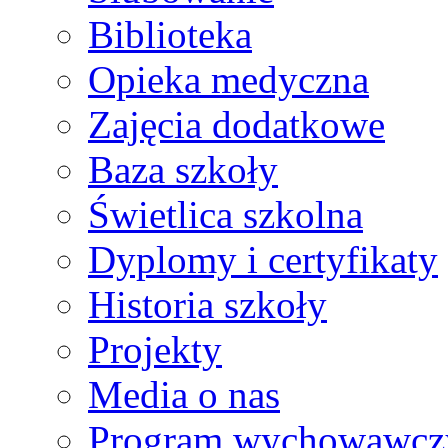
Biblioteka
Opieka medyczna
Zajęcia dodatkowe
Baza szkoły
Świetlica szkolna
Dyplomy i certyfikaty
Historia szkoły
Projekty
Media o nas
Program wychowawcz