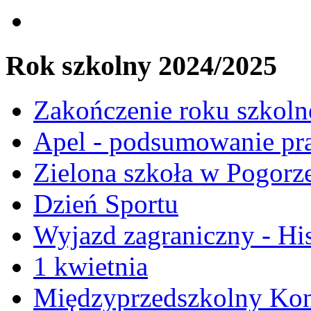
Rok szkolny 2024/2025
Zakończenie roku szkol
Apel - podsumowanie pr
Zielona szkoła w Pogorz
Dzień Sportu
Wyjazd zagraniczny - Hi
1 kwietnia
Międzyprzedszkolny Kon