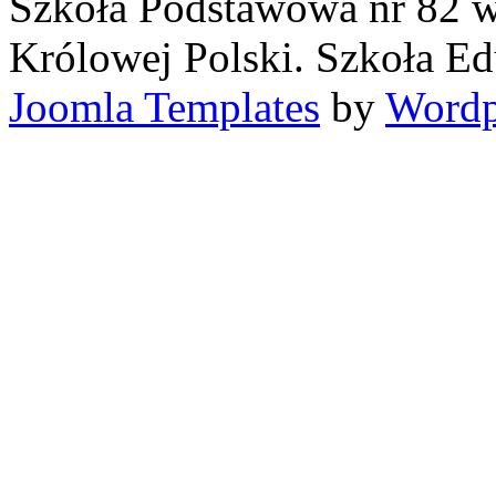
Szkoła Podstawowa nr 82 w
Królowej Polski. Szkoła Ed
Joomla Templates
by
Wordp