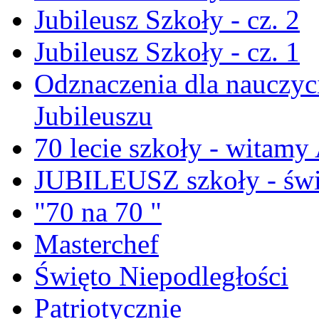
Jubileusz Szkoły - cz. 2
Jubileusz Szkoły - cz. 1
Odznaczenia dla nauczyci
Jubileuszu
70 lecie szkoły - witam
JUBILEUSZ szkoły - świ
"70 na 70 "
Masterchef
Święto Niepodległości
Patriotycznie