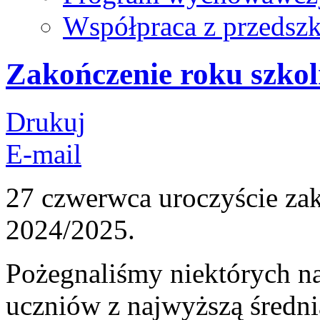
Współpraca z przedsz
Zakończenie roku szko
Drukuj
E-mail
27 czwerwca uroczyście za
2024/2025.
Pożegnaliśmy niektórych na
uczniów z najwyższą średni