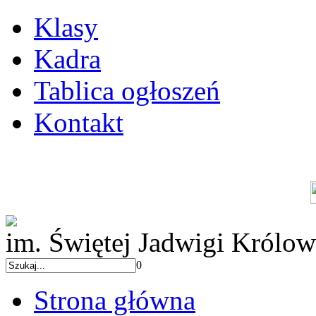
Klasy
Kadra
Tablica ogłoszeń
Kontakt
im. Świętej Jadwigi Królow
0
Strona główna