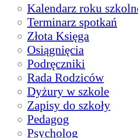
Kalendarz roku szkol
Terminarz spotkań
Złota Księga
Osiągnięcia
Podręczniki
Rada Rodziców
Dyżury w szkole
Zapisy do szkoły
Pedagog
Psycholog