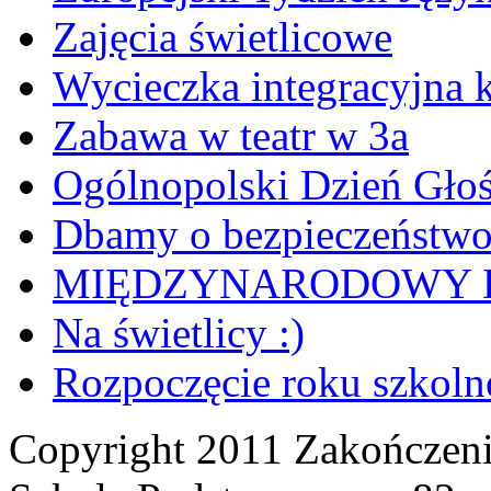
Zajęcia świetlicowe
Wycieczka integracyjna k
Zabawa w teatr w 3a
Ogólnopolski Dzień Gło
Dbamy o bezpieczeństw
MIĘDZYNARODOWY D
Na świetlicy :)
Rozpoczęcie roku szkoln
Copyright 2011 Zakończeni