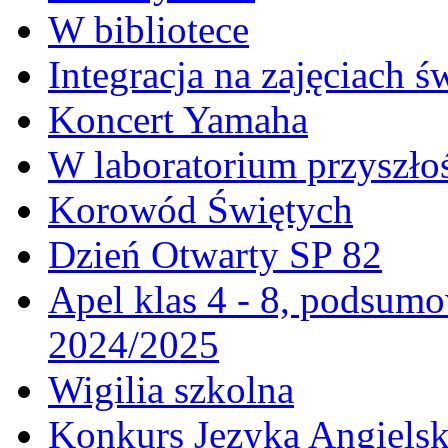
W bibliotece
Integracja na zajęciach 
Koncert Yamaha
W laboratorium przyszło
Korowód Świętych
Dzień Otwarty SP 82
Apel klas 4 - 8, podsumo
2024/2025
Wigilia szkolna
Konkurs Języka Angielski