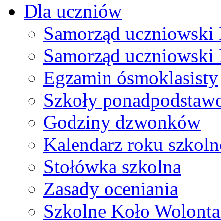
Dla uczniów
Samorząd uczniowski I
Samorząd uczniowski 
Egzamin ósmoklasisty
Szkoły ponadpodstaw
Godziny dzwonków
Kalendarz roku szkol
Stołówka szkolna
Zasady oceniania
Szkolne Koło Wolonta