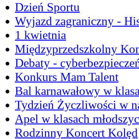
Dzień Sportu
Wyjazd zagraniczny - Hi
1 kwietnia
Międzyprzedszkolny Kon
Debaty - cyberbezpiecze
Konkurs Mam Talent
Bal karnawałowy w klasa
Tydzień Życzliwości w na
Apel w klasach młodszy
Rodzinny Koncert Kolęd