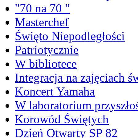
"70 na 70 "
Masterchef
Święto Niepodległości
Patriotycznie
W bibliotece
Integracja na zajęciach 
Koncert Yamaha
W laboratorium przyszło
Korowód Świętych
Dzień Otwarty SP 82