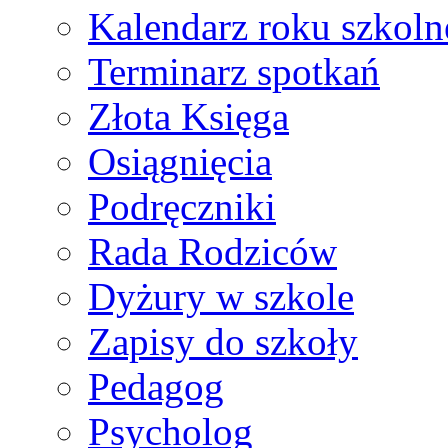
Kalendarz roku szkol
Terminarz spotkań
Złota Księga
Osiągnięcia
Podręczniki
Rada Rodziców
Dyżury w szkole
Zapisy do szkoły
Pedagog
Psycholog