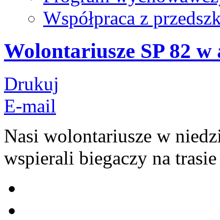
Współpraca z przedsz
Wolontariusze SP 82 w 
Drukuj
E-mail
Nasi wolontariusze w niedzi
wspierali biegaczy na trasi