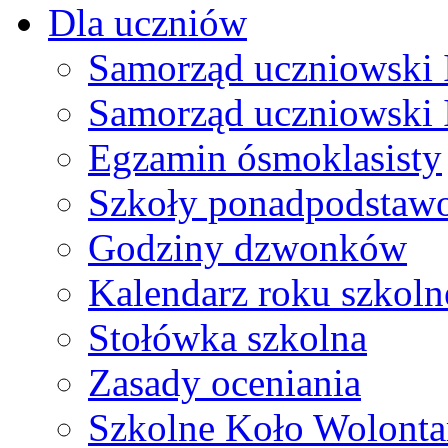
Dla uczniów
Samorząd uczniowski I
Samorząd uczniowski 
Egzamin ósmoklasisty
Szkoły ponadpodstaw
Godziny dzwonków
Kalendarz roku szkol
Stołówka szkolna
Zasady oceniania
Szkolne Koło Wolonta