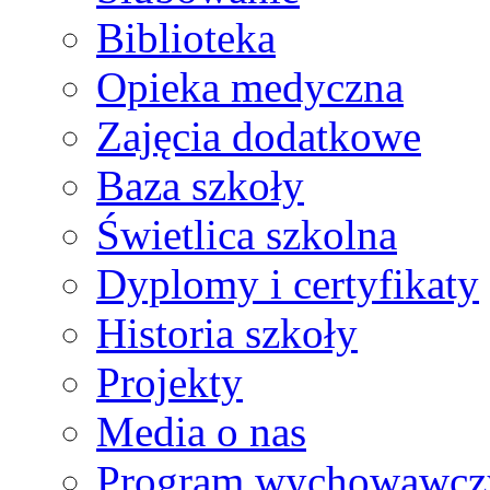
Biblioteka
Opieka medyczna
Zajęcia dodatkowe
Baza szkoły
Świetlica szkolna
Dyplomy i certyfikaty
Historia szkoły
Projekty
Media o nas
Program wychowawcz