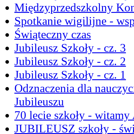
Międzyprzedszkolny Konk
Spotkanie wigilijne - ws
Świąteczny czas
Jubileusz Szkoły - cz. 3
Jubileusz Szkoły - cz. 2
Jubileusz Szkoły - cz. 1
Odznaczenia dla nauczyci
Jubileuszu
70 lecie szkoły - witam
JUBILEUSZ szkoły - świ