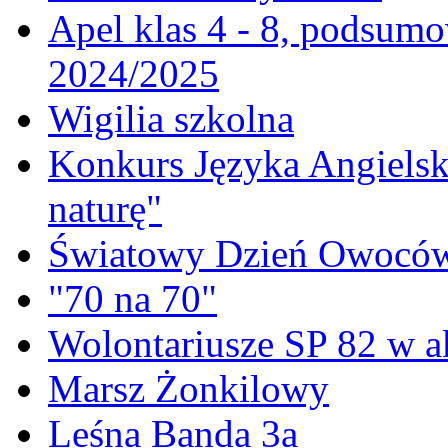
Apel klas 4 - 8, podsumo
2024/2025
Wigilia szkolna
Konkurs Języka Angielski
naturę"
Światowy Dzień Owoców
"70 na 70"
Wolontariusze SP 82 w a
Marsz Żonkilowy
Leśna Banda 3a