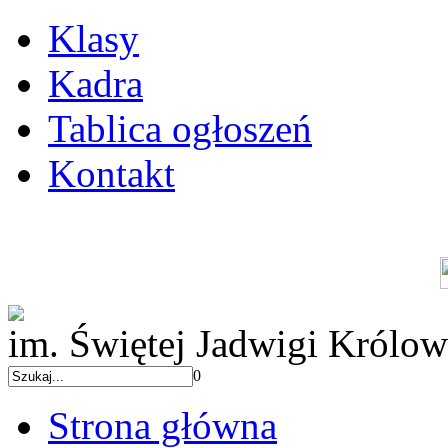
Klasy
Kadra
Tablica ogłoszeń
Kontakt
im. Świętej Jadwigi Królow
0
Strona główna