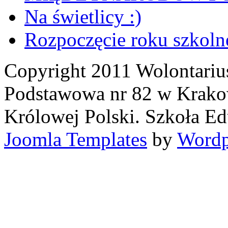
Na świetlicy :)
Rozpoczęcie roku szkoln
Copyright 2011 Wolontarius
Podstawowa nr 82 w Krakow
Królowej Polski. Szkoła Ed
Joomla Templates
by
Wordp