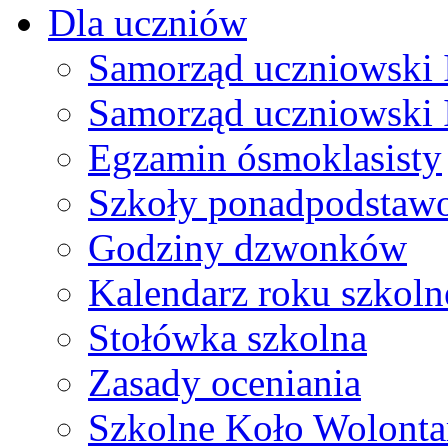
Dla uczniów
Samorząd uczniowski I
Samorząd uczniowski 
Egzamin ósmoklasisty
Szkoły ponadpodstaw
Godziny dzwonków
Kalendarz roku szkol
Stołówka szkolna
Zasady oceniania
Szkolne Koło Wolonta