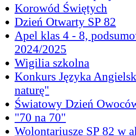
Korowód Świętych
Dzień Otwarty SP 82
Apel klas 4 - 8, podsumo
2024/2025
Wigilia szkolna
Konkurs Języka Angielski
naturę"
Światowy Dzień Owoców
"70 na 70"
Wolontariusze SP 82 w a