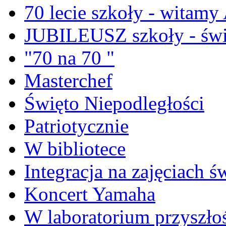
70 lecie szkoły - witam
JUBILEUSZ szkoły - świ
"70 na 70 "
Masterchef
Święto Niepodległości
Patriotycznie
W bibliotece
Integracja na zajęciach 
Koncert Yamaha
W laboratorium przyszło