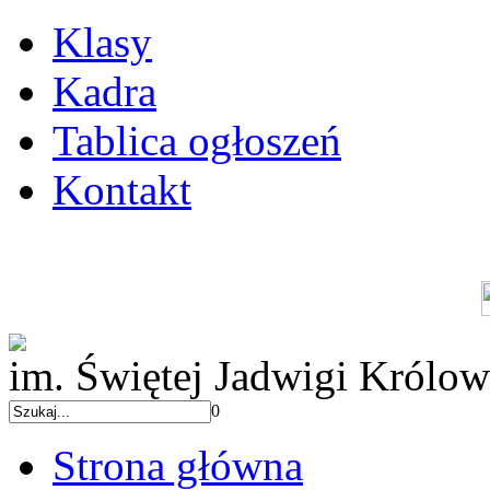
Klasy
Kadra
Tablica ogłoszeń
Kontakt
im. Świętej Jadwigi Królow
0
Strona główna