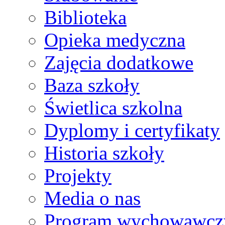
Biblioteka
Opieka medyczna
Zajęcia dodatkowe
Baza szkoły
Świetlica szkolna
Dyplomy i certyfikaty
Historia szkoły
Projekty
Media o nas
Program wychowawcz