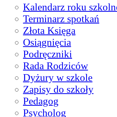
Kalendarz roku szkol
Terminarz spotkań
Złota Księga
Osiągnięcia
Podręczniki
Rada Rodziców
Dyżury w szkole
Zapisy do szkoły
Pedagog
Psycholog