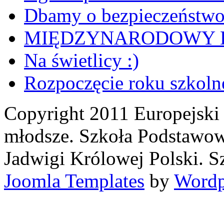
Dbamy o bezpieczeństw
MIĘDZYNARODOWY D
Na świetlicy :)
Rozpoczęcie roku szkoln
Copyright 2011 Europejski 
młodsze. Szkoła Podstawow
Jadwigi Królowej Polski. S
Joomla Templates
by
Wordp