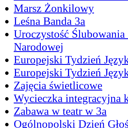
Marsz Żonkilowy
Leśna Banda 3a
Uroczystość Ślubowania 
Narodowej
Europejski Tydzień Język
Europejski Tydzień Języ
Zajęcia świetlicowe
Wycieczka integracyjna k
Zabawa w teatr w 3a
Ogólnopolski Dzień Gło