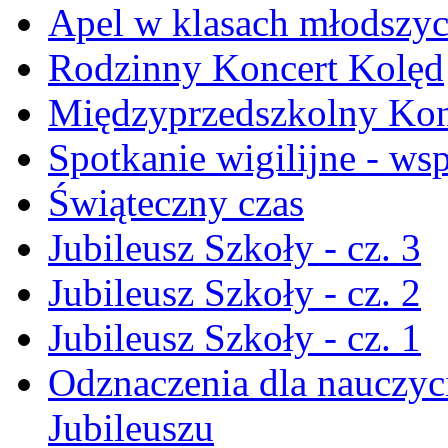
Apel w klasach młodszy
Rodzinny Koncert Kolęd
Międzyprzedszkolny Konk
Spotkanie wigilijne - ws
Świąteczny czas
Jubileusz Szkoły - cz. 3
Jubileusz Szkoły - cz. 2
Jubileusz Szkoły - cz. 1
Odznaczenia dla nauczyci
Jubileuszu